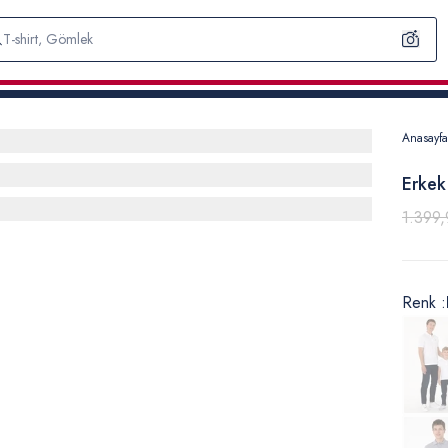
Anasayfa
Erkek
1.399,
Renk :