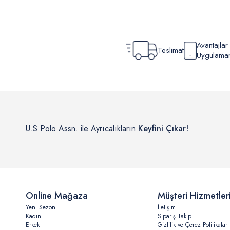
Avantajla
Teslimat
Uygulamamı
U.S.Polo Assn. ile Ayrıcalıkların
Keyfini Çıkar!
Online Mağaza
Müşteri Hizmetler
Yeni Sezon
İletişim
Kadın
Sipariş Takip
Erkek
Gizlilik ve Çerez Politikaları