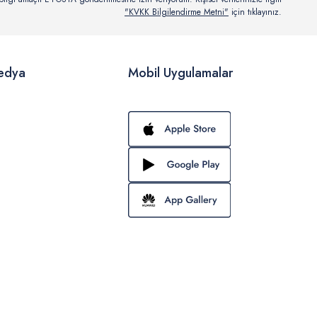
"KVKK Bilgilendirme Metni"
için tıklayınız.
edya
Mobil Uygulamalar