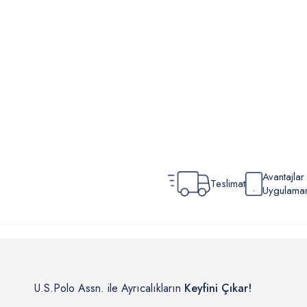
Avantajla
Teslimat
Uygulamamı
U.S.Polo Assn. ile Ayrıcalıkların
Keyfini Çıkar!