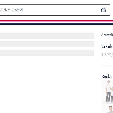
Anasayfa
Erkek
1.399,
Renk :