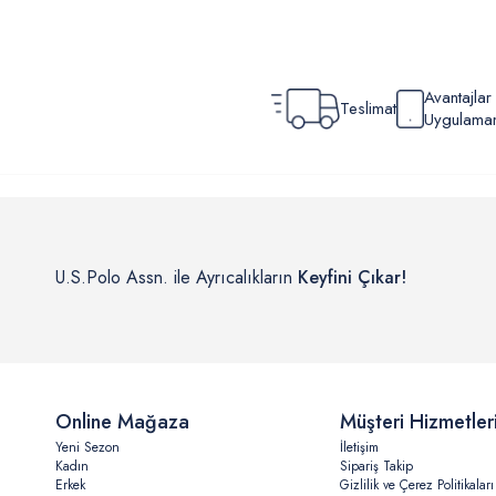
Avantajla
Teslimat
Uygulamamı
U.S.Polo Assn. ile Ayrıcalıkların
Keyfini Çıkar!
Online Mağaza
Müşteri Hizmetler
Yeni Sezon
İletişim
Kadın
Sipariş Takip
Erkek
Gizlilik ve Çerez Politikaları