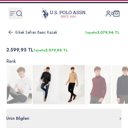
0
Erkek Safran Basic Kazak
Sepette
2.079,96 TL
2.599,95 TL
Sepette
2.079,96 TL
Renk
Ürün Bilgileri