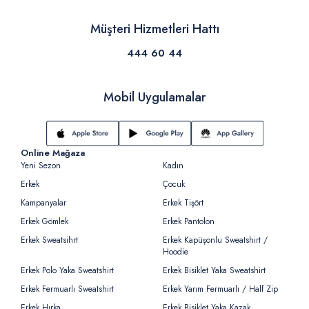
Müşteri Hizmetleri Hattı
444 60 44
Mobil Uygulamalar
Online Mağaza
Yeni Sezon
Kadın
Erkek
Çocuk
Kampanyalar
Erkek Tişört
Erkek Gömlek
Erkek Pantolon
Erkek Sweatsihrt
Erkek Kapüşonlu Sweatshirt /
Hoodie
Erkek Polo Yaka Sweatshirt
Erkek Bisiklet Yaka Sweatshirt
Erkek Fermuarlı Sweatshirt
Erkek Yarım Fermuarlı / Half Zip
Erkek Hırka
Erkek Bisiklet Yaka Kazak