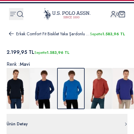
0
Erkek Comfort Fit Bisiklet Yaka Şardonlu Saks Basic Sweatshirt
Sepette
1.583,96 TL
2.199,95 TL
Sepette
1.583,96 TL
Renk :
Mavi
Ürün Detay