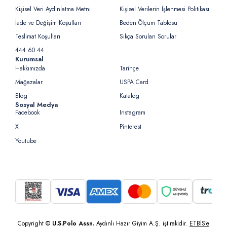
Kişisel Veri Aydınlatma Metni
Kişisel Verilerin İşlenmesi Politikası
İade ve Değişim Koşulları
Beden Ölçüm Tablosu
Teslimat Koşulları
Sıkça Sorulan Sorular
444 60 44
Kurumsal
Hakkımızda
Tarihçe
Mağazalar
USPA Card
Blog
Katalog
Sosyal Medya
Facebook
Instagram
X
Pinterest
Youtube
Copyright ©
U.S.Polo Assn.
Aydınlı Hazır Giyim A.Ş. iştirakidir.
ETBİS’e