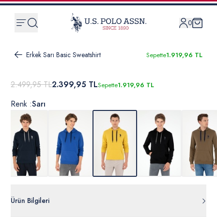
0
Erkek Sarı Basic Sweatshirt
Sepette
1.919,96 TL
2.499,95 TL
2.399,95 TL
Sepette
1.919,96 TL
Renk :
Sarı
Ürün Bilgileri