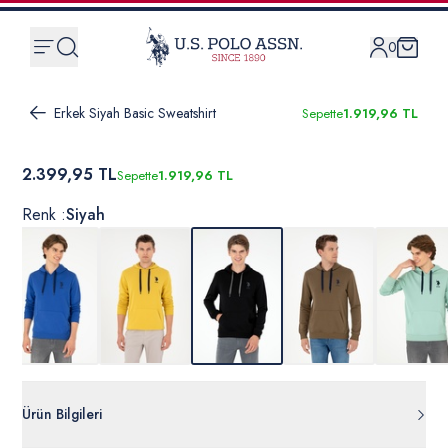
0
Erkek Siyah Basic Sweatshirt
Sepette
1.919,96 TL
2.399,95 TL
Sepette
1.919,96 TL
Renk :
Siyah
Ürün Bilgileri