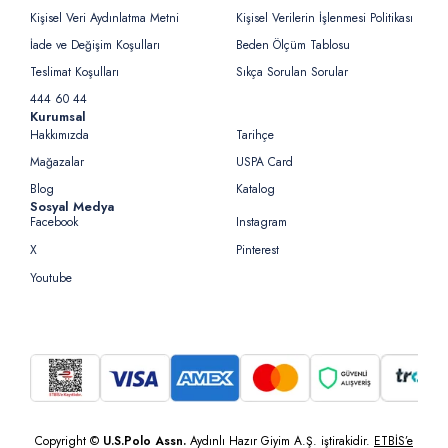
Kişisel Veri Aydınlatma Metni
Kişisel Verilerin İşlenmesi Politikası
İade ve Değişim Koşulları
Beden Ölçüm Tablosu
Teslimat Koşulları
Sıkça Sorulan Sorular
444 60 44
Kurumsal
Hakkımızda
Tarihçe
Mağazalar
USPA Card
Blog
Katalog
Sosyal Medya
Facebook
Instagram
X
Pinterest
Youtube
Copyright ©
U.S.Polo Assn.
Aydınlı Hazır Giyim A.Ş. iştirakidir.
ETBİS’e