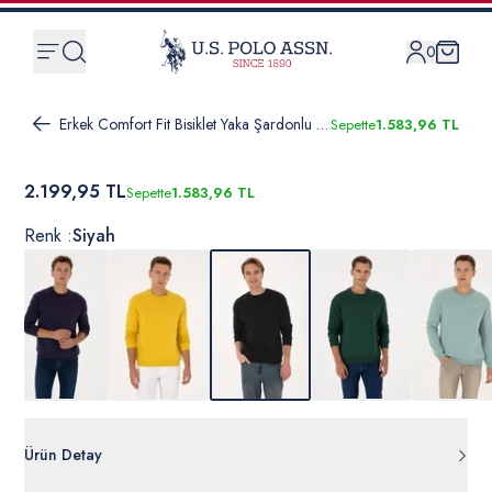
0
Erkek Comfort Fit Bisiklet Yaka Şardonlu Siyah Basic Sweatshirt
Sepette
1.583,96 TL
2.199,95 TL
Sepette
1.583,96 TL
Renk :
Siyah
Ürün Detay