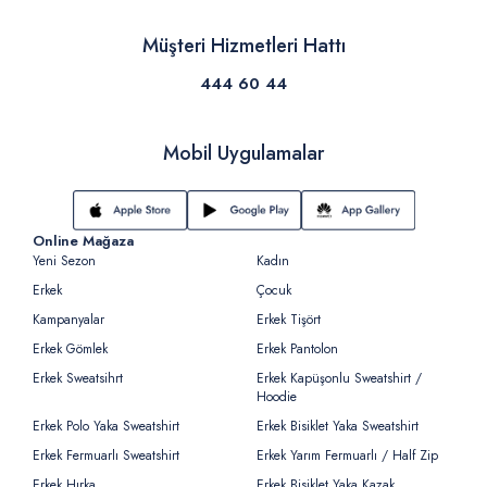
Müşteri Hizmetleri Hattı
444 60 44
Mobil Uygulamalar
Online Mağaza
Yeni Sezon
Kadın
Erkek
Çocuk
Kampanyalar
Erkek Tişört
Erkek Gömlek
Erkek Pantolon
Erkek Sweatsihrt
Erkek Kapüşonlu Sweatshirt /
Hoodie
Erkek Polo Yaka Sweatshirt
Erkek Bisiklet Yaka Sweatshirt
Erkek Fermuarlı Sweatshirt
Erkek Yarım Fermuarlı / Half Zip
Erkek Hırka
Erkek Bisiklet Yaka Kazak