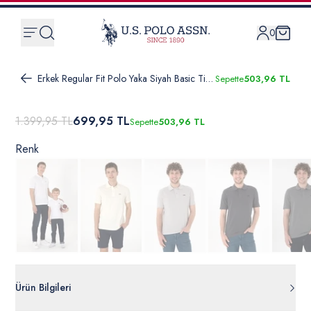
0
Erkek Regular Fit Polo Yaka Siyah Basic Tişört
Sepette
503,96 TL
1.399,95 TL
699,95 TL
Sepette
503,96 TL
Renk
Ürün Bilgileri