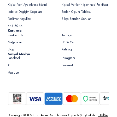
Kişisel Veri Aydınlatma Metni
Kişisel Verilerin İşlenmesi Politikası
İade ve Değişim Koşulları
Beden Ölçüm Tablosu
Teslimat Koşulları
Sıkça Sorulan Sorular
444 60 44
Kurumsal
Hakkımızda
Tarihçe
Mağazalar
USPA Card
Blog
Katalog
Sosyal Medya
Facebook
Instagram
X
Pinterest
Youtube
Copyright ©
U.S.Polo Assn.
Aydınlı Hazır Giyim A.Ş. iştirakidir.
ETBİS’e