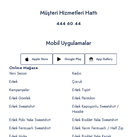
Müşteri Hizmetleri Hattı
444 60 44
Mobil Uygulamalar
Online Mağaza
Yeni Sezon
Kadın
Erkek
Çocuk
Kampanyalar
Erkek Tişört
Erkek Gömlek
Erkek Pantolon
Erkek Sweatsihrt
Erkek Kapüşonlu Sweatshirt /
Hoodie
Erkek Polo Yaka Sweatshirt
Erkek Bisiklet Yaka Sweatshirt
Erkek Fermuarlı Sweatshirt
Erkek Yarım Fermuarlı / Half Zip
Erkek Hırka
Erkek Bisiklet Yaka Kazak