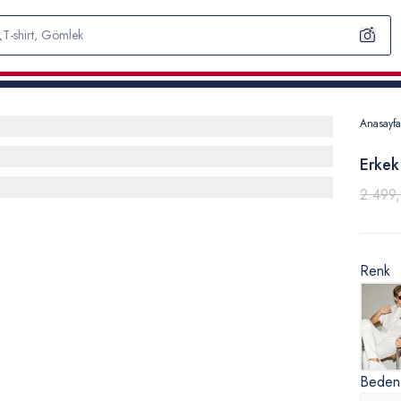
Anasayfa
Erkek
2.499
Renk
Beden