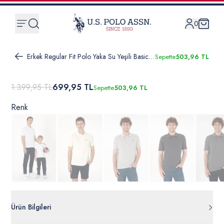
0
Erkek Regular Fit Polo Yaka Su Yeşili Basic Tişört
Sepette
503,96 TL
1.399,95 TL
699,95 TL
Sepette
503,96 TL
Renk
Ürün Bilgileri