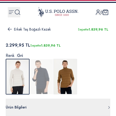
0
Erkek Taş Boğazlı Kazak
Sepette
1.839,96 TL
2.299,95 TL
Sepette
1.839,96 TL
Renk :
Gri
Ürün Bilgileri