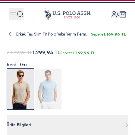
0
Erkek Taş Slim Fit Polo Yaka Yarım Fermuarlı Tişört
Sepette
1.169,96 TL
2.599,95 TL
1.299,95 TL
Sepette
1.169,96 TL
Renk :
Gri
Ürün Bilgileri