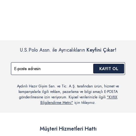
İç giyim, yüzme giyim, çorap gibi hijyenik ürün gruplarında kanun ve
Siparişinizin onaylanmasından sonra “Hesabım” bağlantısı üzerinden
yönetmelik hükümleri gereği değişim/iade yapılamamaktadır.
siparişlerinizi görüntüleyebilir, durumları hakkında bilgi sahibi olabilir
Detaylı Bilgi İçin Tıklayın
ve kargoya verildikten sonra kargo takibi yapabilirsiniz.
U.S.Polo Assn. ile Ayrıcalıkların
Keyfini Çıkar!
KAYIT OL
Aydınlı Hazır Giyim San. ve Tic. A.Ş. tarafından ürün, hizmet ve
kampanyalarla ilgili reklam, pazarlama ve bilgi amaçlı E-POSTA
gönderilmesine izin veriyorum. Kişisel verilerinizle ilgili
"KVKK
Bilgilendirme Metni"
için tıklayınız.
Müşteri Hizmetleri Hattı