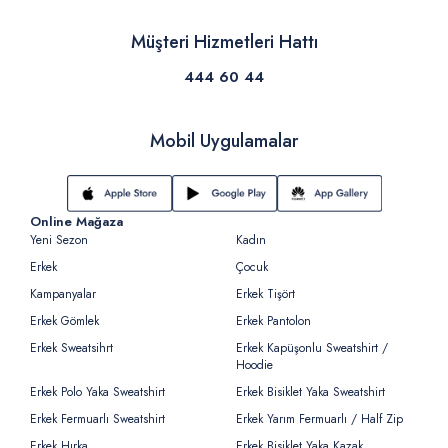
Müşteri Hizmetleri Hattı
444 60 44
Mobil Uygulamalar
Online Mağaza
Yeni Sezon
Kadın
Erkek
Çocuk
Kampanyalar
Erkek Tişört
Erkek Gömlek
Erkek Pantolon
Erkek Sweatsihrt
Erkek Kapüşonlu Sweatshirt /
Hoodie
Erkek Polo Yaka Sweatshirt
Erkek Bisiklet Yaka Sweatshirt
Erkek Fermuarlı Sweatshirt
Erkek Yarım Fermuarlı / Half Zip
Erkek Hırka
Erkek Bisiklet Yaka Kazak