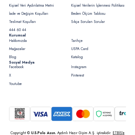
Kişisel Veri Aydınlatma Metni
Kişisel Verilerin İşlenmesi Politikası
İade ve Değişim Koşulları
Beden Ölçüm Tablosu
Teslimat Koşulları
Sıkça Sorulan Sorular
444 60 44
Kurumsal
Hakkımızda
Tarihçe
Mağazalar
USPA Card
Blog
Katalog
Sosyal Medya
Facebook
Instagram
X
Pinterest
Youtube
Copyright ©
U.S.Polo Assn.
Aydınlı Hazır Giyim A.Ş. iştirakidir.
ETBİS’e