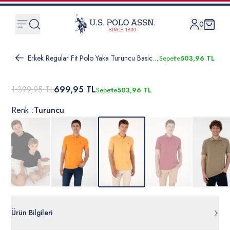
0
Erkek Regular Fit Polo Yaka Turuncu Basic Tişört
Sepette
503,96 TL
1.399,95 TL
699,95 TL
Sepette
503,96 TL
Renk :
Turuncu
Ürün Bilgileri