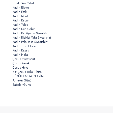
Erkek Deri Ceket
Kadın Elbise
Kadın Etek
Kadın Mont
Kadın Kaban
Kadın Yelek
Kadın Deri Ceket
Kadın Kapüşonlu Sweatshirt
Kadın Bisiklet Yaka Sweatshirt
Kadın Polo Yaka Sweatshirt
Kadın Triko Elbise
Kadın Kazak
Kadın Hırka
Çocuk Sweatshirt
Çocuk Kazak
Çocuk Hırka
Kız Çocuk Triko Elbise
BÜYÜK KASIM İNDİRİMİ
Anneler Günü
Babalar Günü