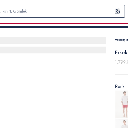
Anasayfa
Erkek
1.799,
Renk