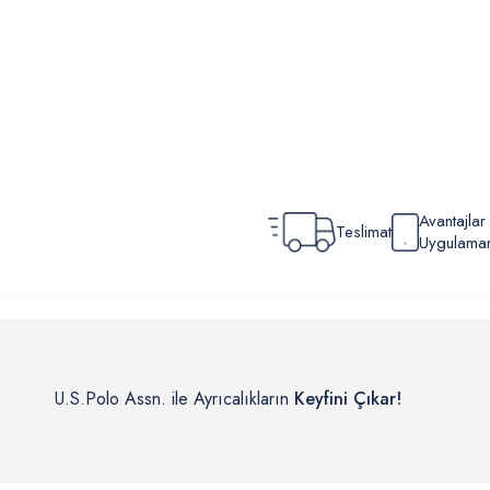
Avantajla
Teslimat
Uygulamamı
U.S.Polo Assn. ile Ayrıcalıkların
Keyfini Çıkar!