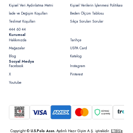
Kişisel Veri Aydınlatma Metni
Kişisel Verilerin İşlenmesi Politikası
İade ve Değişim Koşulları
Beden Ölçüm Tablosu
Teslimat Koşulları
Sıkça Sorulan Sorular
444 60 44
Kurumsal
Hakkımızda
Tarihçe
Mağazalar
USPA Card
Blog
Katalog
Sosyal Medya
Facebook
Instagram
X
Pinterest
Youtube
Copyright ©
U.S.Polo Assn.
Aydınlı Hazır Giyim A.Ş. iştirakidir.
ETBİS’e