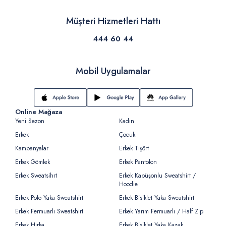
Müşteri Hizmetleri Hattı
444 60 44
Mobil Uygulamalar
Online Mağaza
Yeni Sezon
Kadın
Erkek
Çocuk
Kampanyalar
Erkek Tişört
Erkek Gömlek
Erkek Pantolon
Erkek Sweatsihrt
Erkek Kapüşonlu Sweatshirt /
Hoodie
Erkek Polo Yaka Sweatshirt
Erkek Bisiklet Yaka Sweatshirt
Erkek Fermuarlı Sweatshirt
Erkek Yarım Fermuarlı / Half Zip
Erkek Hırka
Erkek Bisiklet Yaka Kazak