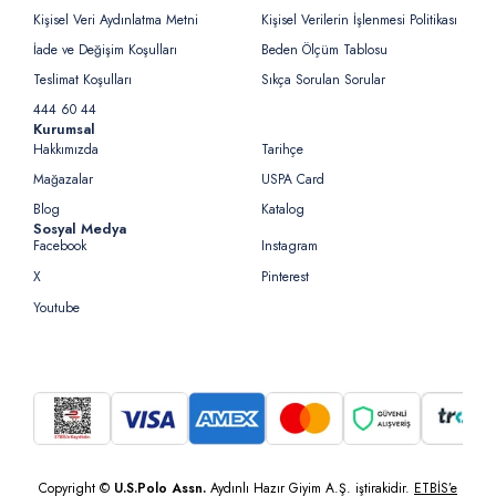
Kişisel Veri Aydınlatma Metni
Kişisel Verilerin İşlenmesi Politikası
İade ve Değişim Koşulları
Beden Ölçüm Tablosu
Teslimat Koşulları
Sıkça Sorulan Sorular
444 60 44
Kurumsal
Hakkımızda
Tarihçe
Mağazalar
USPA Card
Blog
Katalog
Sosyal Medya
Facebook
Instagram
X
Pinterest
Youtube
Copyright ©
U.S.Polo Assn.
Aydınlı Hazır Giyim A.Ş. iştirakidir.
ETBİS’e