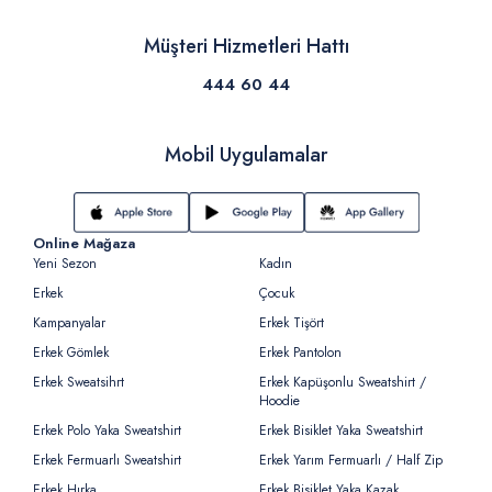
Müşteri Hizmetleri Hattı
444 60 44
Mobil Uygulamalar
Online Mağaza
Yeni Sezon
Kadın
Erkek
Çocuk
Kampanyalar
Erkek Tişört
Erkek Gömlek
Erkek Pantolon
Erkek Sweatsihrt
Erkek Kapüşonlu Sweatshirt /
Hoodie
Erkek Polo Yaka Sweatshirt
Erkek Bisiklet Yaka Sweatshirt
Erkek Fermuarlı Sweatshirt
Erkek Yarım Fermuarlı / Half Zip
Erkek Hırka
Erkek Bisiklet Yaka Kazak