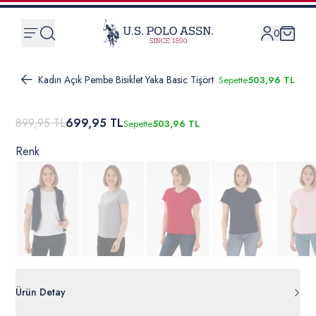
0
Kadın Açık Pembe Bisiklet Yaka Basic Tişört
Sepette
503,96 TL
899,95 TL
699,95 TL
Sepette
503,96 TL
Renk
Ürün Detay