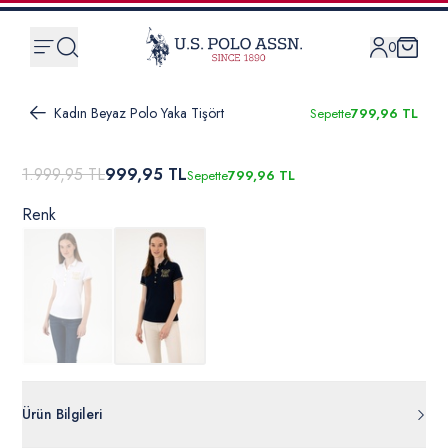
0
Kadın Beyaz Polo Yaka Tişört
Sepette
799,96 TL
1.999,95 TL
999,95 TL
Sepette
799,96 TL
Renk
Ürün Bilgileri