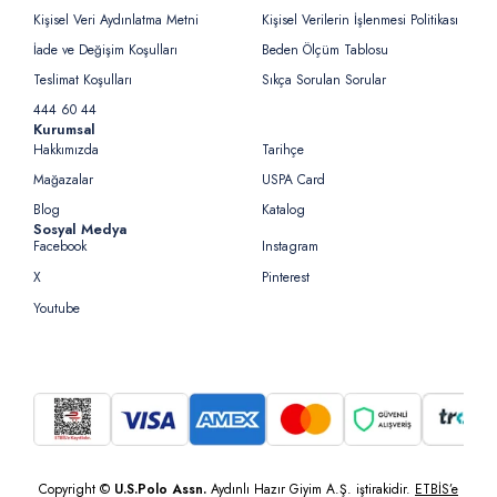
Kişisel Veri Aydınlatma Metni
Kişisel Verilerin İşlenmesi Politikası
İade ve Değişim Koşulları
Beden Ölçüm Tablosu
Teslimat Koşulları
Sıkça Sorulan Sorular
444 60 44
Kurumsal
Hakkımızda
Tarihçe
Mağazalar
USPA Card
Blog
Katalog
Sosyal Medya
Facebook
Instagram
X
Pinterest
Youtube
Copyright ©
U.S.Polo Assn.
Aydınlı Hazır Giyim A.Ş. iştirakidir.
ETBİS’e