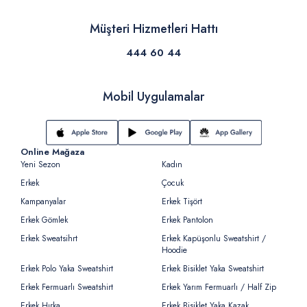
Müşteri Hizmetleri Hattı
444 60 44
Mobil Uygulamalar
Online Mağaza
Yeni Sezon
Kadın
Erkek
Çocuk
Kampanyalar
Erkek Tişört
Erkek Gömlek
Erkek Pantolon
Erkek Sweatsihrt
Erkek Kapüşonlu Sweatshirt /
Hoodie
Erkek Polo Yaka Sweatshirt
Erkek Bisiklet Yaka Sweatshirt
Erkek Fermuarlı Sweatshirt
Erkek Yarım Fermuarlı / Half Zip
Erkek Hırka
Erkek Bisiklet Yaka Kazak