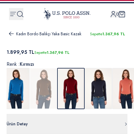
0
Kadın Bordo Balıkçı Yaka Basic Kazak
Sepette
1.367,96 TL
1.899,95 TL
Sepette
1.367,96 TL
Renk :
Kırmızı
Ürün Detay