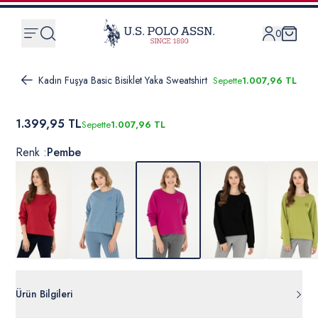
0
Kadın Fuşya Basic Bisiklet Yaka Sweatshirt
Sepette
1.007,96 TL
1.399,95 TL
Sepette
1.007,96 TL
Renk :
Pembe
Ürün Bilgileri