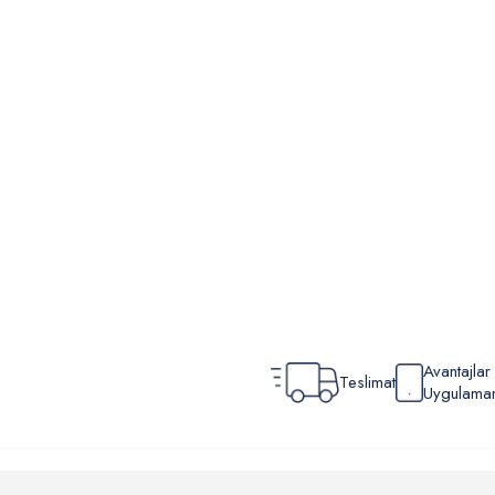
Avantajla
Teslimat
Uygulamamı