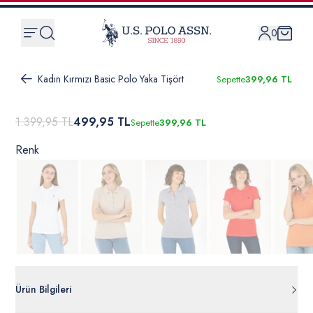
0
Kadın Kırmızı Basic Polo Yaka Tişört
Sepette
399,96 TL
1.399,95 TL
499,95 TL
Sepette
399,96 TL
Renk
Ürün Bilgileri