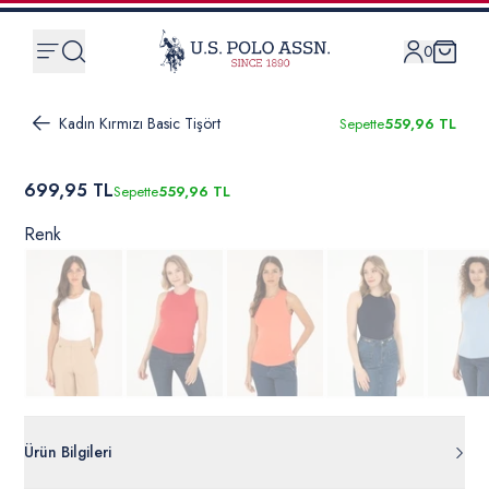
0
Kadın Kırmızı Basic Tişört
Sepette
559,96 TL
699,95 TL
Sepette
559,96 TL
Renk
Ürün Bilgileri