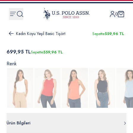
0
Kadın Koyu Yeşil Basic Tişört
Sepette
559,96 TL
699,95 TL
Sepette
559,96 TL
Renk
Ürün Bilgileri