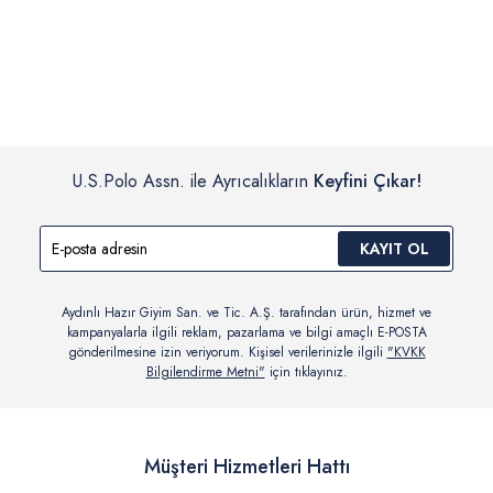
İç giyim, yüzme giyim, çorap gibi hijyenik ürün gruplarında kanun ve
Siparişinizin onaylanmasından sonra “Hesabım” bağlantısı üzerinden
yönetmelik hükümleri gereği değişim/iade yapılamamaktadır.
siparişlerinizi görüntüleyebilir, durumları hakkında bilgi sahibi olabilir
Detaylı Bilgi İçin Tıklayın
ve kargoya verildikten sonra kargo takibi yapabilirsiniz.
U.S.Polo Assn. ile Ayrıcalıkların
Keyfini Çıkar!
KAYIT OL
Aydınlı Hazır Giyim San. ve Tic. A.Ş. tarafından ürün, hizmet ve
kampanyalarla ilgili reklam, pazarlama ve bilgi amaçlı E-POSTA
gönderilmesine izin veriyorum. Kişisel verilerinizle ilgili
"KVKK
Bilgilendirme Metni"
için tıklayınız.
Müşteri Hizmetleri Hattı