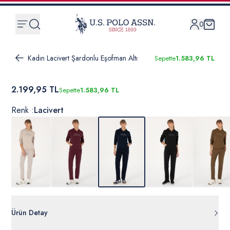
0
Kadın Lacivert Şardonlu Eşofman Altı
Sepette
1.583,96 TL
2.199,95 TL
Sepette
1.583,96 TL
Renk :
Lacivert
Ürün Detay