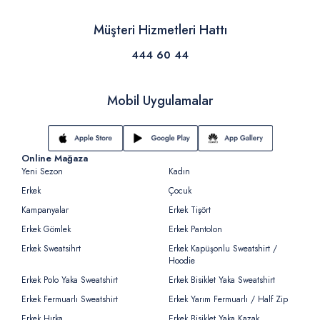
Müşteri Hizmetleri Hattı
444 60 44
Mobil Uygulamalar
Online Mağaza
Yeni Sezon
Kadın
Erkek
Çocuk
Kampanyalar
Erkek Tişört
Erkek Gömlek
Erkek Pantolon
Erkek Sweatsihrt
Erkek Kapüşonlu Sweatshirt /
Hoodie
Erkek Polo Yaka Sweatshirt
Erkek Bisiklet Yaka Sweatshirt
Erkek Fermuarlı Sweatshirt
Erkek Yarım Fermuarlı / Half Zip
Erkek Hırka
Erkek Bisiklet Yaka Kazak