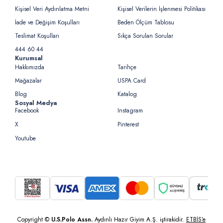
Kişisel Veri Aydınlatma Metni
Kişisel Verilerin İşlenmesi Politikası
İade ve Değişim Koşulları
Beden Ölçüm Tablosu
Teslimat Koşulları
Sıkça Sorulan Sorular
444 60 44
Kurumsal
Hakkımızda
Tarihçe
Mağazalar
USPA Card
Blog
Katalog
Sosyal Medya
Facebook
Instagram
X
Pinterest
Youtube
Copyright ©
U.S.Polo Assn.
Aydınlı Hazır Giyim A.Ş. iştirakidir.
ETBİS’e