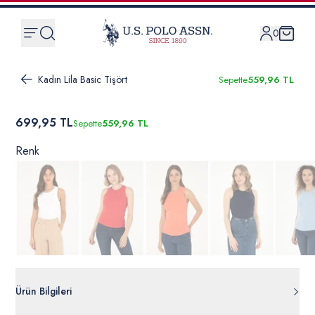
0
Kadın Lila Basic Tişört
Sepette
559,96 TL
699,95 TL
Sepette
559,96 TL
Renk
Ürün Bilgileri