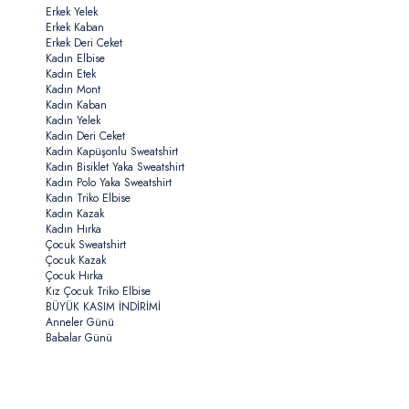
Erkek Yelek
Erkek Kaban
Erkek Deri Ceket
Kadın Elbise
Kadın Etek
Kadın Mont
Kadın Kaban
Kadın Yelek
Kadın Deri Ceket
Kadın Kapüşonlu Sweatshirt
Kadın Bisiklet Yaka Sweatshirt
Kadın Polo Yaka Sweatshirt
Kadın Triko Elbise
Kadın Kazak
Kadın Hırka
Çocuk Sweatshirt
Çocuk Kazak
Çocuk Hırka
Kız Çocuk Triko Elbise
BÜYÜK KASIM İNDİRİMİ
Anneler Günü
Babalar Günü