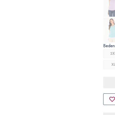
Beden
2X
X