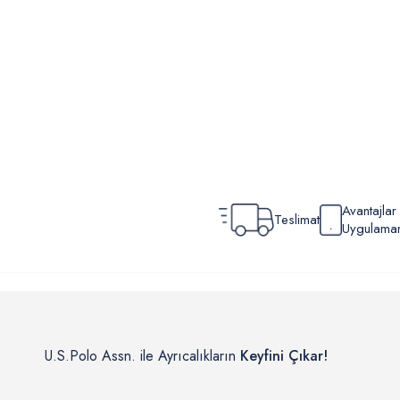
Avantajla
Teslimat
Uygulamamı
U.S.Polo Assn. ile Ayrıcalıkların
Keyfini Çıkar!