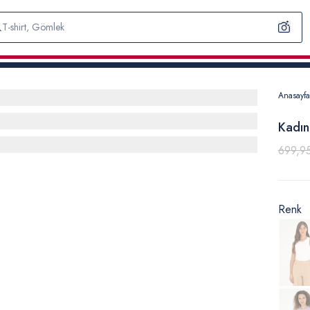
Anasayfa
Kadın
699,9
Renk