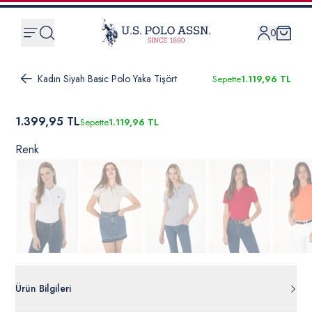
0
Kadın Siyah Basic Polo Yaka Tişört
Sepette
1.119,96 TL
1.399,95 TL
Sepette
1.119,96 TL
Renk
Ürün Bilgileri