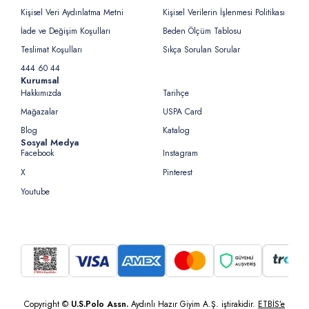
Kişisel Veri Aydınlatma Metni
Kişisel Verilerin İşlenmesi Politikası
İade ve Değişim Koşulları
Beden Ölçüm Tablosu
Teslimat Koşulları
Sıkça Sorulan Sorular
444 60 44
Kurumsal
Hakkımızda
Tarihçe
Mağazalar
USPA Card
Blog
Katalog
Sosyal Medya
Facebook
Instagram
X
Pinterest
Youtube
Copyright ©
U.S.Polo Assn.
Aydınlı Hazır Giyim A.Ş. iştirakidir.
ETBİS’e