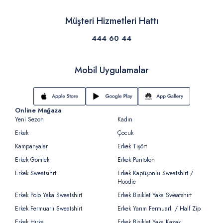
Müşteri Hizmetleri Hattı
444 60 44
Mobil Uygulamalar
Online Mağaza
Yeni Sezon
Kadın
Erkek
Çocuk
Kampanyalar
Erkek Tişört
Erkek Gömlek
Erkek Pantolon
Erkek Sweatsihrt
Erkek Kapüşonlu Sweatshirt /
Hoodie
Erkek Polo Yaka Sweatshirt
Erkek Bisiklet Yaka Sweatshirt
Erkek Fermuarlı Sweatshirt
Erkek Yarım Fermuarlı / Half Zip
Erkek Hırka
Erkek Bisiklet Yaka Kazak