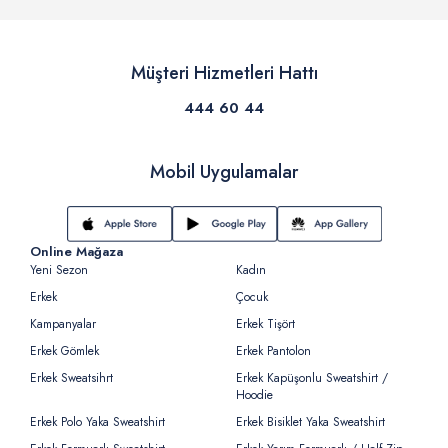
Müşteri Hizmetleri Hattı
444 60 44
Mobil Uygulamalar
Online Mağaza
Yeni Sezon
Kadın
Erkek
Çocuk
Kampanyalar
Erkek Tişört
Erkek Gömlek
Erkek Pantolon
Erkek Sweatsihrt
Erkek Kapüşonlu Sweatshirt /
Hoodie
Erkek Polo Yaka Sweatshirt
Erkek Bisiklet Yaka Sweatshirt