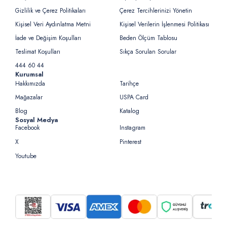
Gizlilik ve Çerez Politikaları
Çerez Tercihlerinizi Yönetin
Kişisel Veri Aydınlatma Metni
Kişisel Verilerin İşlenmesi Politikası
İade ve Değişim Koşulları
Beden Ölçüm Tablosu
Teslimat Koşulları
Sıkça Sorulan Sorular
444 60 44
Kurumsal
Hakkımızda
Tarihçe
Mağazalar
USPA Card
Blog
Katalog
Sosyal Medya
Facebook
Instagram
X
Pinterest
Youtube