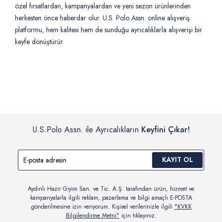
özel fırsatlardan, kampanyalardan ve yeni sezon ürünlerinden
herkesten önce haberdar olur. U.S. Polo Assn. online alışveriş
platformu, hem kalitesi hem de sunduğu ayrıcalıklarla alışverişi bir
keyfe dönüştürür.
U.S.Polo Assn. ile Ayrıcalıkların
Keyfini Çıkar!
KAYIT OL
Aydınlı Hazır Giyim San. ve Tic. A.Ş. tarafından ürün, hizmet ve
kampanyalarla ilgili reklam, pazarlama ve bilgi amaçlı E-POSTA
gönderilmesine izin veriyorum. Kişisel verilerinizle ilgili
"KVKK
Bilgilendirme Metni"
için tıklayınız.