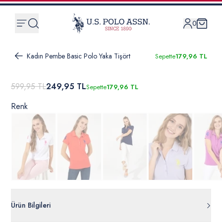
0
Kadın Pembe Basic Polo Yaka Tişört
Sepette
179,96 TL
599,95 TL
249,95 TL
Sepette
179,96 TL
Renk
Ürün Bilgileri