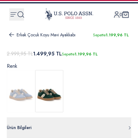
0
Erkek Çocuk Koyu Mavi Ayakkabı
Sepette
1.199,96 TL
2.999,95 TL
1.499,95 TL
Sepette
1.199,96 TL
Renk
Ürün Bilgileri