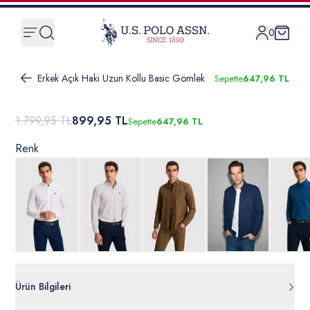
0
Erkek Açık Haki Uzun Kollu Basic Gömlek
Sepette
647,96 TL
1.799,95 TL
899,95 TL
Sepette
647,96 TL
Renk
Ürün Bilgileri