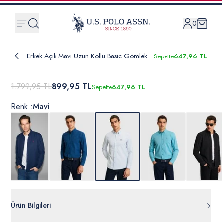
0
Erkek Açık Mavi Uzun Kollu Basic Gömlek
Sepette
647,96 TL
1.799,95 TL
899,95 TL
Sepette
647,96 TL
Renk :
Mavi
Ürün Bilgileri