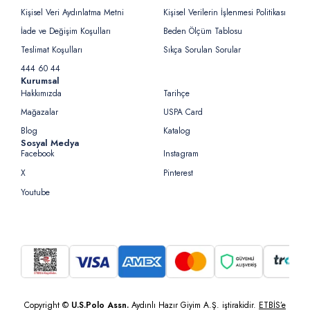
Kişisel Veri Aydınlatma Metni
Kişisel Verilerin İşlenmesi Politikası
İade ve Değişim Koşulları
Beden Ölçüm Tablosu
Teslimat Koşulları
Sıkça Sorulan Sorular
444 60 44
Kurumsal
Hakkımızda
Tarihçe
Mağazalar
USPA Card
Blog
Katalog
Sosyal Medya
Facebook
Instagram
X
Pinterest
Youtube
Copyright ©
U.S.Polo Assn.
Aydınlı Hazır Giyim A.Ş. iştirakidir.
ETBİS’e