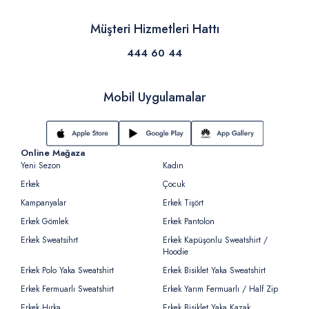
Müşteri Hizmetleri Hattı
444 60 44
Mobil Uygulamalar
Online Mağaza
Yeni Sezon
Kadın
Erkek
Çocuk
Kampanyalar
Erkek Tişört
Erkek Gömlek
Erkek Pantolon
Erkek Sweatsihrt
Erkek Kapüşonlu Sweatshirt /
Hoodie
Erkek Polo Yaka Sweatshirt
Erkek Bisiklet Yaka Sweatshirt
Erkek Fermuarlı Sweatshirt
Erkek Yarım Fermuarlı / Half Zip
Erkek Hırka
Erkek Bisiklet Yaka Kazak