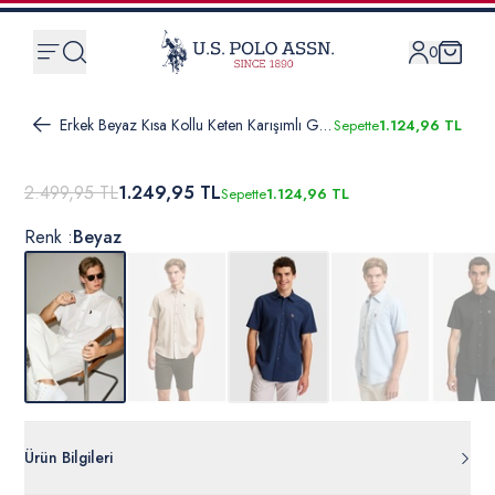
0
Erkek Beyaz Kısa Kollu Keten Karışımlı Gömlek
Sepette
1.124,96 TL
2.499,95 TL
1.249,95 TL
Sepette
1.124,96 TL
Renk :
Beyaz
Ürün Bilgileri