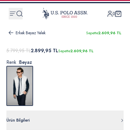
0
Erkek Beyaz Yelek
Sepette
2.609,96 TL
5.799,95 TL
2.899,95 TL
Sepette
2.609,96 TL
Renk :
Beyaz
Ürün Bilgileri