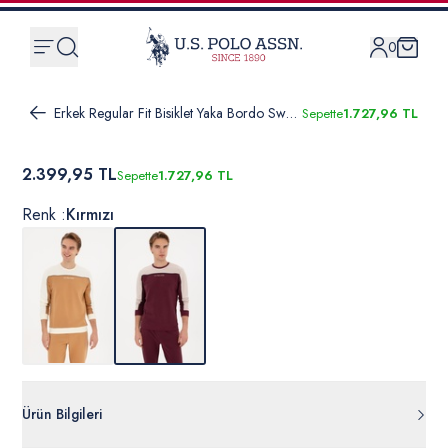
0
Erkek Regular Fit Bisiklet Yaka Bordo Sweatshirt
Sepette
1.727,96 TL
2.399,95 TL
Sepette
1.727,96 TL
Renk :
Kırmızı
Ürün Bilgileri