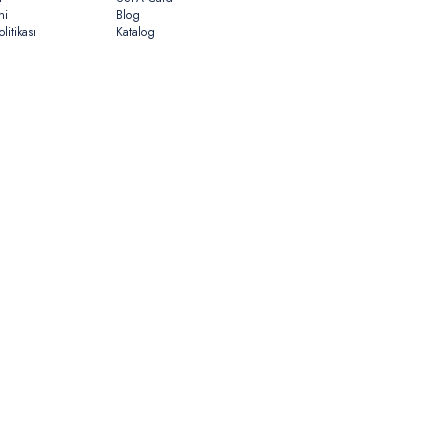
ni
Blog
litikası
Katalog