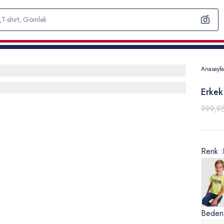
Anasayfa
Erkek
999,9
Renk :
Beden