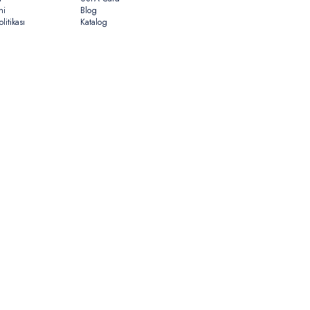
ni
Blog
litikası
Katalog