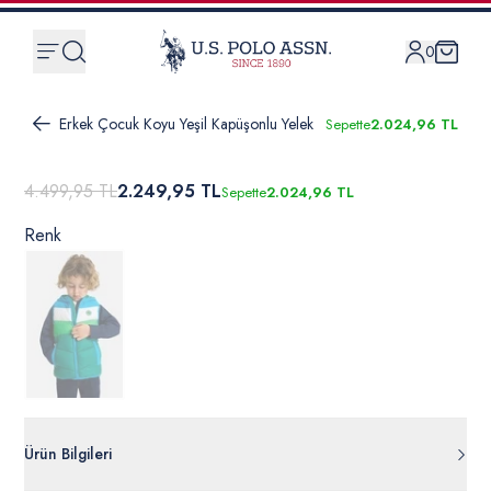
0
Erkek Çocuk Koyu Yeşil Kapüşonlu Yelek
Sepette
2.024,96 TL
4.499,95 TL
2.249,95 TL
Sepette
2.024,96 TL
Renk
Ürün Bilgileri