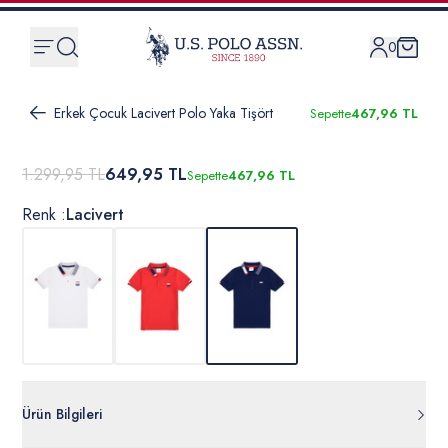
0
Erkek Çocuk Lacivert Polo Yaka Tişört
Sepette
467,96 TL
1.299,95 TL
649,95 TL
Sepette
467,96 TL
Renk :
Lacivert
Ürün Bilgileri