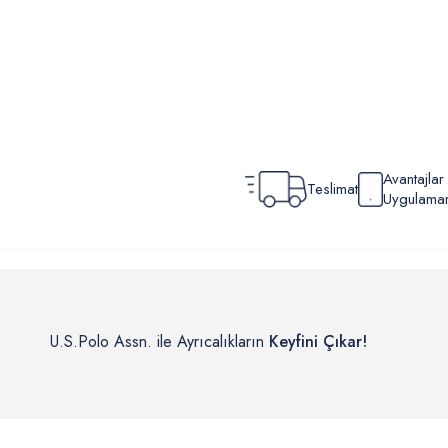
Avantajla
Teslimat
Uygulamamı
U.S.Polo Assn. ile Ayrıcalıkların
Keyfini Çıkar!