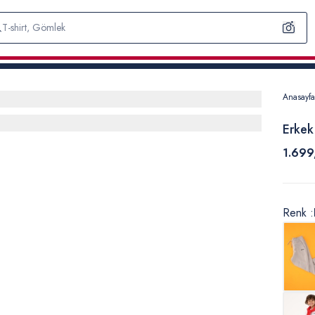
Anasayfa
Erkek
1.699
Renk :