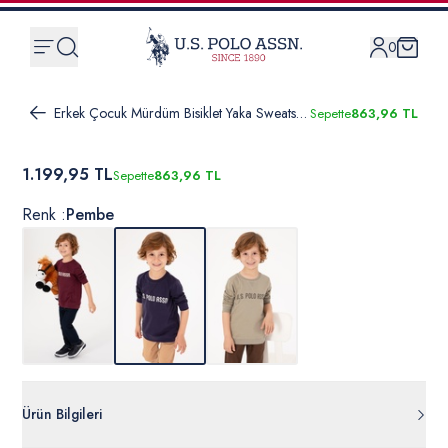
0
Erkek Çocuk Mürdüm Bisiklet Yaka Sweatshirt
Sepette
863,96 TL
1.199,95 TL
Sepette
863,96 TL
Renk :
Pembe
Ürün Bilgileri