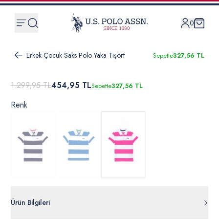
0
Erkek Çocuk Saks Polo Yaka Tişört
Sepette
327,56 TL
1.299,95 TL
454,95 TL
Sepette
327,56 TL
Renk
Ürün Bilgileri