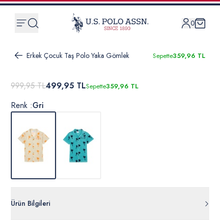
0
Erkek Çocuk Taş Polo Yaka Gömlek
Sepette
359,96 TL
999,95 TL
499,95 TL
Sepette
359,96 TL
Renk :
Gri
Ürün Bilgileri