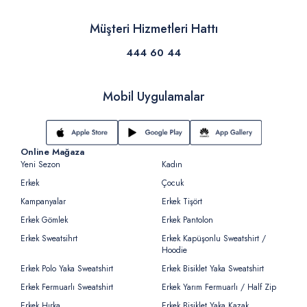
Müşteri Hizmetleri Hattı
444 60 44
Mobil Uygulamalar
Online Mağaza
Yeni Sezon
Kadın
Erkek
Çocuk
Kampanyalar
Erkek Tişört
Erkek Gömlek
Erkek Pantolon
Erkek Sweatsihrt
Erkek Kapüşonlu Sweatshirt /
Hoodie
Erkek Polo Yaka Sweatshirt
Erkek Bisiklet Yaka Sweatshirt
Erkek Fermuarlı Sweatshirt
Erkek Yarım Fermuarlı / Half Zip
Erkek Hırka
Erkek Bisiklet Yaka Kazak