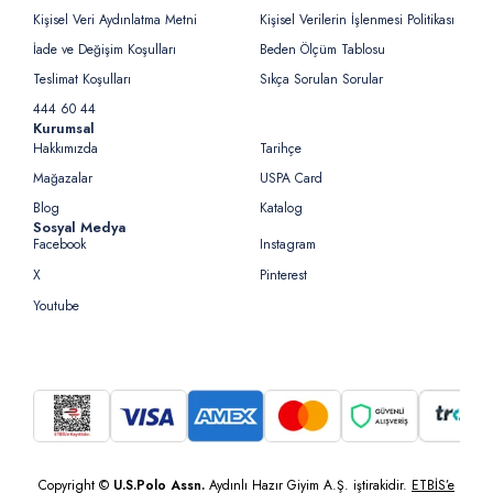
Kişisel Veri Aydınlatma Metni
Kişisel Verilerin İşlenmesi Politikası
İade ve Değişim Koşulları
Beden Ölçüm Tablosu
Teslimat Koşulları
Sıkça Sorulan Sorular
444 60 44
Kurumsal
Hakkımızda
Tarihçe
Mağazalar
USPA Card
Blog
Katalog
Sosyal Medya
Facebook
Instagram
X
Pinterest
Youtube
Copyright ©
U.S.Polo Assn.
Aydınlı Hazır Giyim A.Ş. iştirakidir.
ETBİS’e