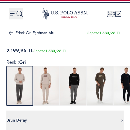
0
Erkek Gri Eşofman Altı
Sepette
1.583,96 TL
2.199,95 TL
Sepette
1.583,96 TL
Renk :
Gri
Ürün Detay