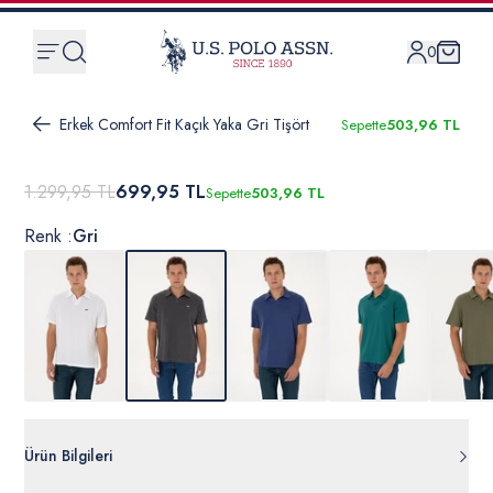
0
Erkek Comfort Fit Kaçık Yaka Gri Tişört
Sepette
503,96 TL
1.299,95 TL
699,95 TL
Sepette
503,96 TL
Renk :
Gri
Ürün Bilgileri